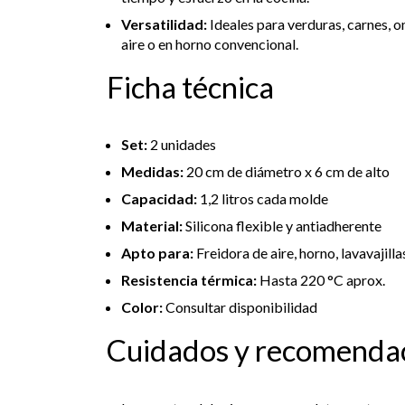
Versatilidad:
Ideales para verduras, carnes, o
aire o en horno convencional.
Ficha técnica
Set:
2 unidades
Medidas:
20 cm de diámetro x 6 cm de alto
Capacidad:
1,2 litros cada molde
Material:
Silicona flexible y antiadherente
Apto para:
Freidora de aire, horno, lavavajilla
Resistencia térmica:
Hasta 220 °C aprox.
Color:
Consultar disponibilidad
Cuidados y recomenda