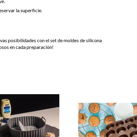
ve.
eservar la superficie.
vas posibilidades con el set de moldes de silicona
iosos en cada preparación!