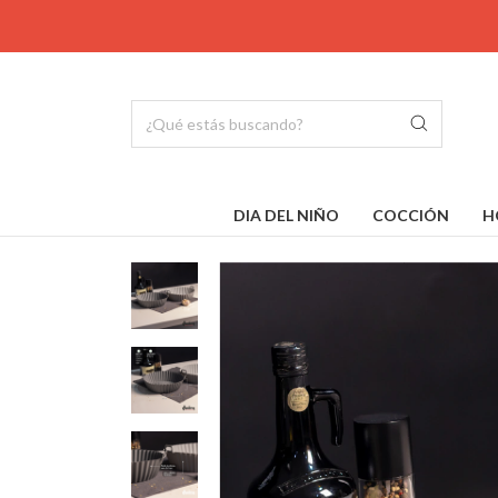
DIA DEL NIÑO
COCCIÓN
H