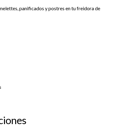
melettes, panificados y postres en tu freidora de
s
ciones