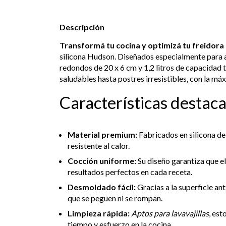
Descripción
Transformá tu cocina y optimizá tu freidora 
silicona Hudson. Diseñados especialmente para
redondos de 20 x 6 cm y 1,2 litros de capacidad
saludables hasta postres irresistibles, con la m
Características destac
Material premium:
Fabricados en silicona de 
resistente al calor.
Cocción uniforme:
Su diseño garantiza que el
resultados perfectos en cada receta.
Desmoldado fácil:
Gracias a la superficie an
que se peguen ni se rompan.
Limpieza rápida:
Aptos para lavavajillas
, es
tiempo y esfuerzo en la cocina.