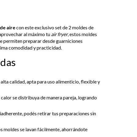
de aire
con este exclusivo set de 2 moldes de
 aprovechar al máximo tu
air fryer
, estos moldes
 te permiten preparar desde guarniciones
áxima comodidad y practicidad.
adas
alta calidad, apta para uso alimenticio, flexible y
 calor se distribuya de manera pareja, logrando
tiadherente, podés retirar tus preparaciones sin
tos moldes se lavan fácilmente, ahorrándote