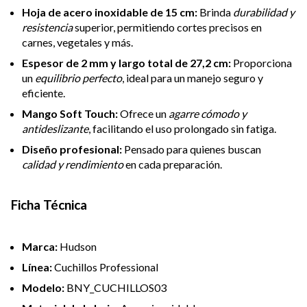
Hoja de acero inoxidable de 15 cm:
Brinda
durabilidad y
resistencia
superior, permitiendo cortes precisos en
carnes, vegetales y más.
Espesor de 2 mm y largo total de 27,2 cm:
Proporciona
un
equilibrio perfecto
, ideal para un manejo seguro y
eficiente.
Mango Soft Touch:
Ofrece un
agarre cómodo y
antideslizante
, facilitando el uso prolongado sin fatiga.
Diseño profesional:
Pensado para quienes buscan
calidad y rendimiento
en cada preparación.
Ficha Técnica
Marca:
Hudson
Línea:
Cuchillos Professional
Modelo:
BNY_CUCHILLOS03