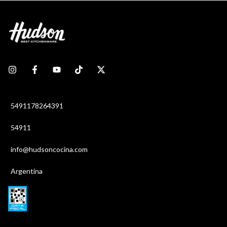
5491178264391
54911
info@hudsoncocina.com
Argentina