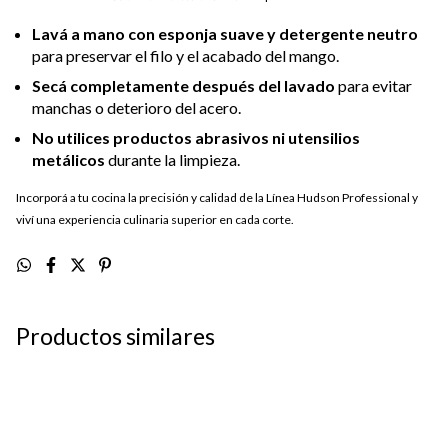
Lavá a mano con esponja suave y detergente neutro
para preservar el filo y el acabado del mango.
Secá completamente después del lavado
para evitar
manchas o deterioro del acero.
No utilices productos abrasivos ni utensilios
metálicos
durante la limpieza.
Incorporá a tu cocina la precisión y calidad de la Línea Hudson Professional y
viví una experiencia culinaria superior en cada corte.
Productos similares