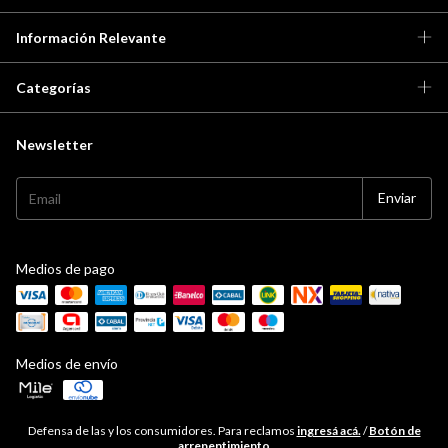
Información Relevante
Categorías
Newsletter
Medios de pago
Medios de envío
Defensa de las y los consumidores. Para reclamos
ingresá acá.
/
Botón de
arrepentimiento