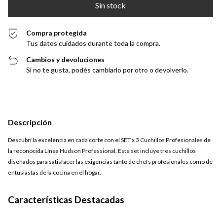
Compra protegida
Tus datos cuidados durante toda la compra.
Cambios y devoluciones
Si no te gusta, podés cambiarlo por otro o devolverlo.
Descripción
Descubrí la excelencia en cada corte con el SET x 3 Cuchillos Profesionales de
la reconocida Línea Hudson Professional. Este set incluye tres cuchillos
diseñados para satisfacer las exigencias tanto de chefs profesionales como de
entusiastas de la cocina en el hogar.
Características Destacadas