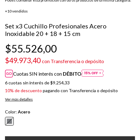
Podés combinar esta promoción con otros productos de la misma categoría.
+10 vendidos
Set x3 Cuchillo Profesionales Acero
Inoxidable 20 + 18 + 15 cm
$55.526,00
$49.973,40
con
Transferencia o depósito
Cuotas SIN interés con
DÉBITO
6
cuotas sin interés de
$9.254,33
10% de descuento
pagando con Transferencia o depósito
Ver más detalles
Color:
Acero