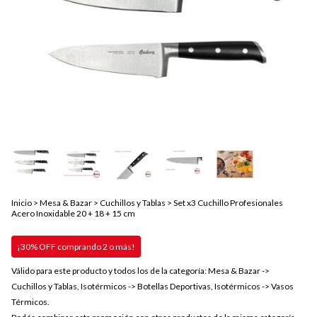
Inicio
>
Mesa & Bazar
>
Cuchillos y Tablas
>
Set x3 Cuchillo Profesionales
Acero Inoxidable 20 + 18 + 15 cm
¡30% OFF comprando 2 o más!
Válido para este producto y todos los de la categoría: Mesa & Bazar ->
Cuchillos y Tablas, Isotérmicos -> Botellas Deportivas, Isotérmicos -> Vasos
Térmicos.