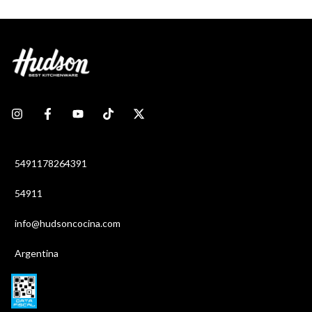
5491178264391
54911
info@hudsoncocina.com
Argentina