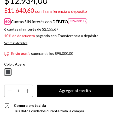
$12.934,00
$11.640,60
con
Transferencia o depósito
Cuotas SIN interés con
DÉBITO
6
cuotas sin interés de
$2.155,67
10% de descuento
pagando con Transferencia o depósito
Ver más detalles
Envío gratis
superando los
$95.000,00
Color:
Acero
Compra protegida
Tus datos cuidados durante toda la compra.