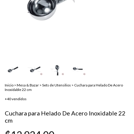
Inicio
>
Mesa & Bazar
>
Sets de Utensilios
>
Cuchara para Helado De Acero
Inoxidable 22 cm
+40 vendidos
Cuchara para Helado De Acero Inoxidable 22
cm