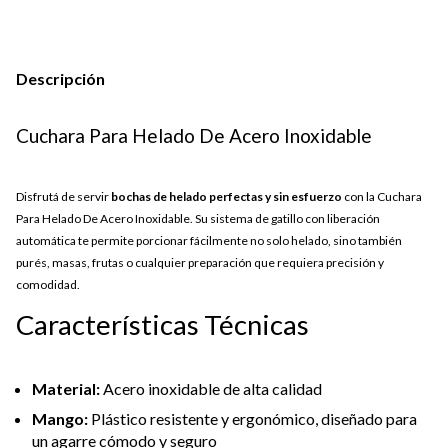
Descripción
Cuchara Para Helado De Acero Inoxidable
Disfrutá de servir
bochas de helado perfectas y sin esfuerzo
con la Cuchara
Para Helado De Acero Inoxidable. Su sistema de gatillo con liberación
automática te permite porcionar fácilmente no solo helado, sino también
purés, masas, frutas o cualquier preparación que requiera precisión y
comodidad.
Características Técnicas
Material:
Acero inoxidable de alta calidad
Mango:
Plástico resistente y ergonómico, diseñado para
un agarre cómodo y seguro