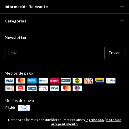
Información Relevante
Categorías
Newsletter
Medios de pago
Medios de envío
Defensa de las y los consumidores. Para reclamos
ingresá acá.
/
Botón de
arrepentimiento