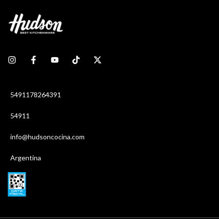
5491178264391
54911
info@hudsoncocina.com
Argentina