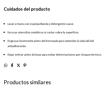
Cuidados del producto
Lavar a mano con esponja blanda y detergente suave.
No usar utensilios metálicos ni cortar sobre la superficie.
Engrasar levemente antes del horneado para extender la vida útil del
antiadherente.
Dejar enfriar antes de lavar para evitar deformaciones por choque térmico.
Productos similares