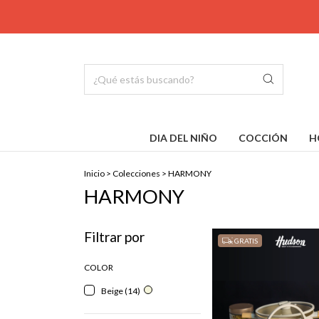
DIA DEL NIÑO
COCCIÓN
H
Inicio
>
Colecciones
>
HARMONY
HARMONY
Filtrar por
GRATIS
COLOR
Beige (14)