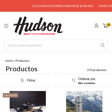
12 CUOTAS S/ INTERÉS A PARTIR DE $190.000
ENVÍO GRATIS A PARTIR
0
Inicio
>
Productos
Productos
373 productos
Ordenar por:
Filtrar
Más vendidos
GRATIS