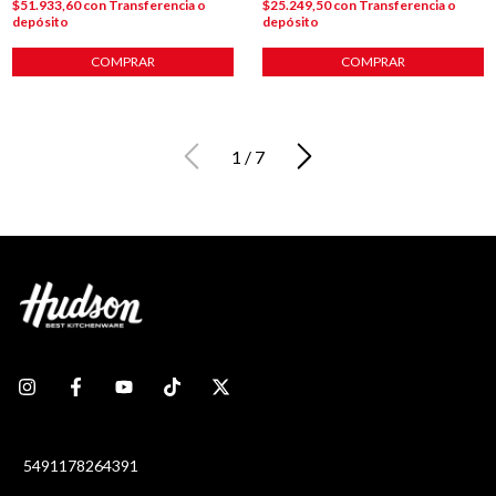
$51.933,60
con
Transferencia o
$25.249,50
con
Transferencia o
depósito
depósito
COMPRAR
COMPRAR
1
/
7
5491178264391