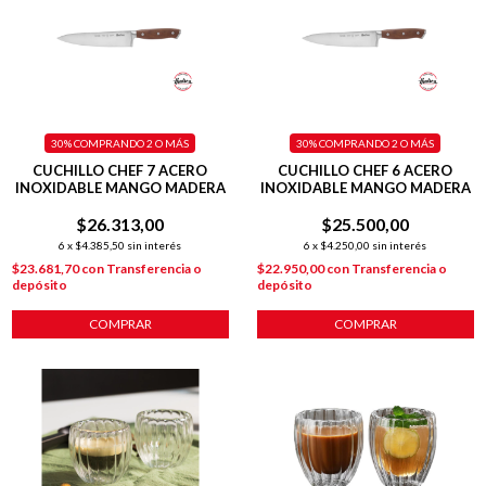
30%
COMPRANDO 2 O MÁS
30%
COMPRANDO 2 O MÁS
CUCHILLO CHEF 7 ACERO
CUCHILLO CHEF 6 ACERO
INOXIDABLE MANGO MADERA
INOXIDABLE MANGO MADERA
$26.313,00
$25.500,00
6
x
$4.385,50
sin interés
6
x
$4.250,00
sin interés
$23.681,70
con
Transferencia o
$22.950,00
con
Transferencia o
depósito
depósito
COMPRAR
COMPRAR