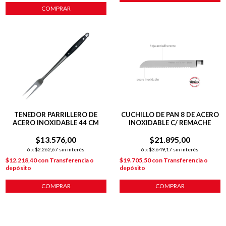
COMPRAR
TENEDOR PARRILLERO DE
CUCHILLO DE PAN 8 DE ACERO
ACERO INOXIDABLE 44 CM
INOXIDABLE C/ REMACHE
$13.576,00
$21.895,00
6
x
$2.262,67
sin interés
6
x
$3.649,17
sin interés
$12.218,40
con
Transferencia o
$19.705,50
con
Transferencia o
depósito
depósito
COMPRAR
COMPRAR