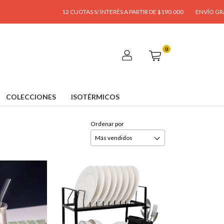
12 CUOTAS S/ INTERÉS A PARTIR DE $190.000
ENVÍO GRATIS A PARTIR DE $
0
COLECCIONES
ISOTÉRMICOS
Ordenar por