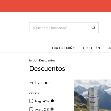
DIA DEL NIÑO
COCCIÓN
H
Inicio
>
Descuentos
Descuentos
Filtrar por
COLOR
Negro (26)
Acero (23)