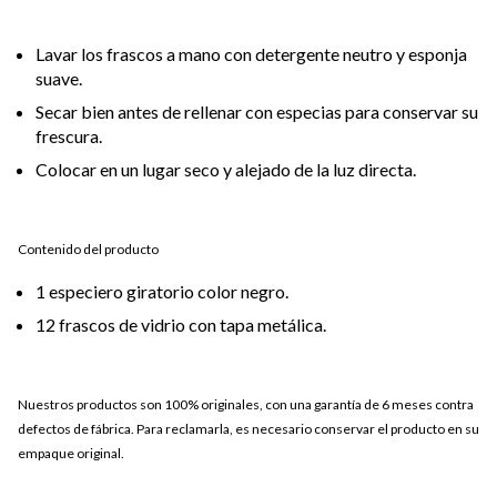
Lavar los frascos a mano con detergente neutro y esponja
suave.
Secar bien antes de rellenar con especias para conservar su
frescura.
Colocar en un lugar seco y alejado de la luz directa.
Contenido del producto
1 especiero giratorio color negro.
12 frascos de vidrio con tapa metálica.
Nuestros productos son 100% originales, con una garantía de 6 meses contra
defectos de fábrica. Para reclamarla, es necesario conservar el producto en su
empaque original.