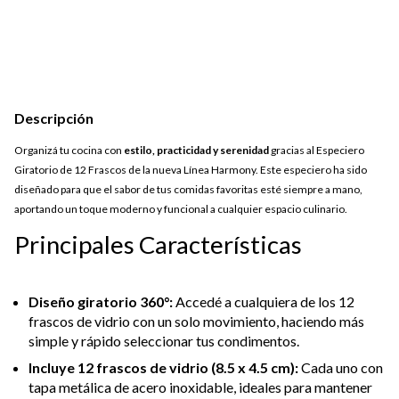
Descripción
Organizá tu cocina con
estilo, practicidad y serenidad
gracias al Especiero
Giratorio de 12 Frascos de la nueva Línea Harmony. Este especiero ha sido
diseñado para que el sabor de tus comidas favoritas esté siempre a mano,
aportando un toque moderno y funcional a cualquier espacio culinario.
Principales Características
Diseño giratorio 360°:
Accedé a cualquiera de los 12
frascos de vidrio con un solo movimiento, haciendo más
simple y rápido seleccionar tus condimentos.
Incluye 12 frascos de vidrio (8.5 x 4.5 cm):
Cada uno con
tapa metálica de acero inoxidable, ideales para mantener