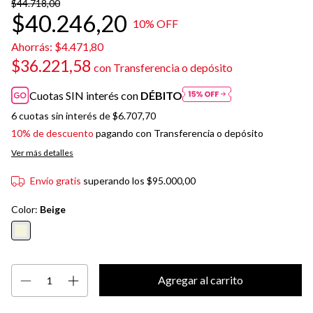
$44.718,00
$40.246,20
10
% OFF
Ahorrás:
$4.471,80
$36.221,58
con
Transferencia o depósito
Cuotas SIN interés con
DÉBITO
6
cuotas sin interés de
$6.707,70
10% de descuento
pagando con Transferencia o depósito
Ver más detalles
Envío gratis
superando los
$95.000,00
Color:
Beige