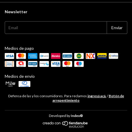
Newsletter
Medios de pago
Medios de envío
Defensa de las y los consumidores. Para reclamos
ingresá acá.
/
Botón de
arrepentimiento
Developed by
Index®