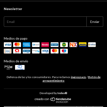
Newsletter
Medios de pago
Medios de envío
Defensa de las y los consumidores. Para reclamos
ingresá acá.
/
Botón de
arrepentimiento
Developed by
Index®